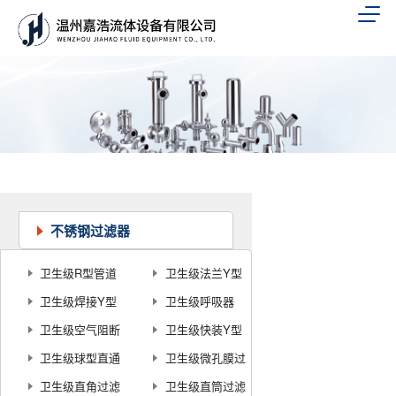
不锈钢过滤器
卫生级R型管道
卫生级法兰Y型
过滤器
卫生级焊接Y型
过滤器
卫生级呼吸器
过滤器
卫生级空气阻断
卫生级快装Y型
器
卫生级球型直通
过滤器
卫生级微孔膜过
过滤器
卫生级直角过滤
滤器
卫生级直筒过滤