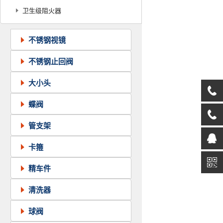
器
卫生级阻火器
器
不锈钢视镜
不锈钢止回阀
大小头
蝶阀
管支架
卡箍
精车件
清洗器
球阀