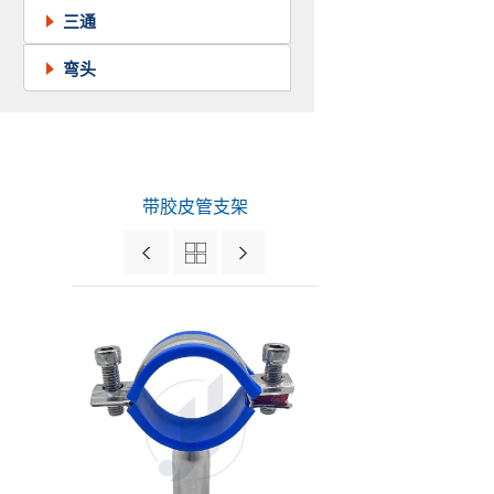
三通
弯头
带胶皮管支架