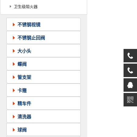
器
卫生级阻火器
器
不锈钢视镜
不锈钢止回阀
大小头
蝶阀
管支架
卡箍
精车件
清洗器
球阀