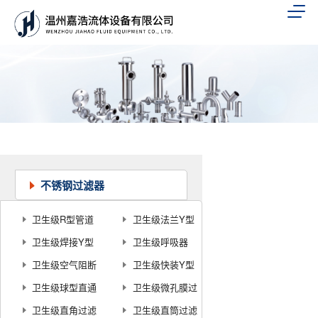
不锈钢过滤器
卫生级R型管道
卫生级法兰Y型
过滤器
卫生级焊接Y型
过滤器
卫生级呼吸器
过滤器
卫生级空气阻断
卫生级快装Y型
器
卫生级球型直通
过滤器
卫生级微孔膜过
过滤器
卫生级直角过滤
滤器
卫生级直筒过滤