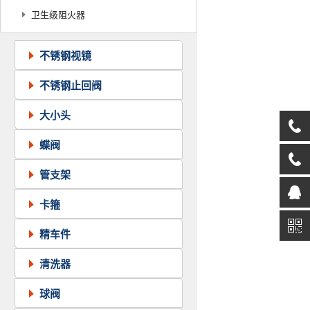
器
卫生级阻火器
器
不锈钢视镜
不锈钢止回阀
大小头
蝶阀
管支架
卡箍
精车件
清洗器
球阀