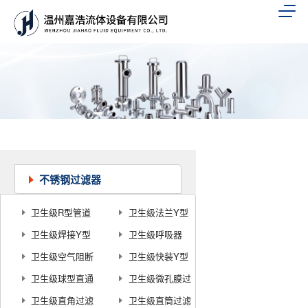
不锈钢过滤器
卫生级R型管道
卫生级法兰Y型
过滤器
卫生级焊接Y型
过滤器
卫生级呼吸器
过滤器
卫生级空气阻断
卫生级快装Y型
器
卫生级球型直通
过滤器
卫生级微孔膜过
过滤器
卫生级直角过滤
滤器
卫生级直筒过滤